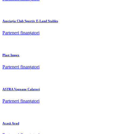
Asociația Club Sportiv E-Land Stables
Parteneri finanțatori
Plast Impex
Parteneri finanțatori
ASTRA Vagoane Calatori
Parteneri finanțatori
Acasă Arad