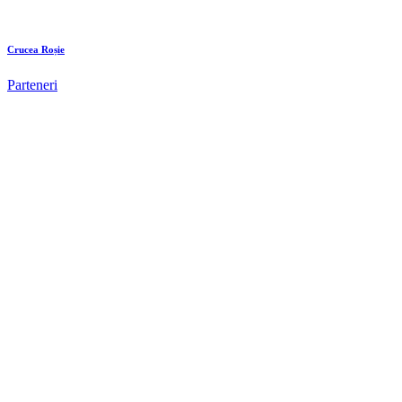
Crucea Roșie
Parteneri