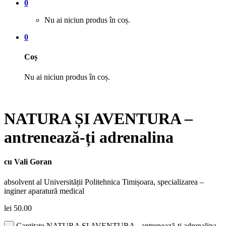
0
Nu ai niciun produs în coș.
0
Coș
Nu ai niciun produs în coș.
NATURA ȘI AVENTURA –
antrenează-ți adrenalina
cu Vali Goran
absolvent al Universității Politehnica Timișoara, specializarea –
inginer aparatură medical
lei
50.00
Cantitate NATURA ȘI AVENTURA - antrenează-ți adrenalina