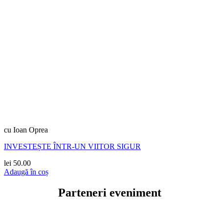
cu Ioan Oprea
INVESTEȘTE ÎNTR-UN VIITOR SIGUR
lei
50.00
Adaugă în coș
Parteneri eveniment