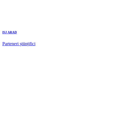
ISJ ARAD
Parteneri științifici