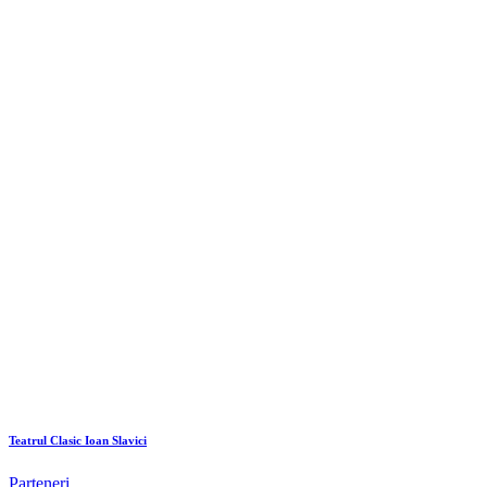
Teatrul Clasic Ioan Slavici
Parteneri