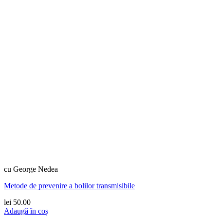
cu George Nedea
Metode de prevenire a bolilor transmisibile
lei
50.00
Adaugă în coș