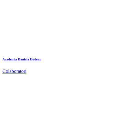
Academia Daniela Dodean
Colaboratori